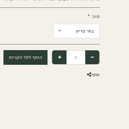
סוג:
*
בחר פריט
הוסף לסל הקניות
שתף